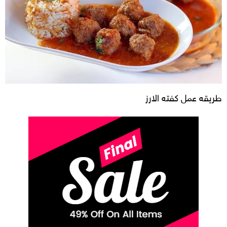
طريقه عمل كفته الارز