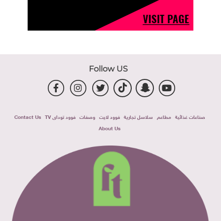
Follow US
صناعات غذائية
مطاعم
سلاسل تجارية
فوود لايت
وصفات
فوود توداى TV
Contact Us
About Us