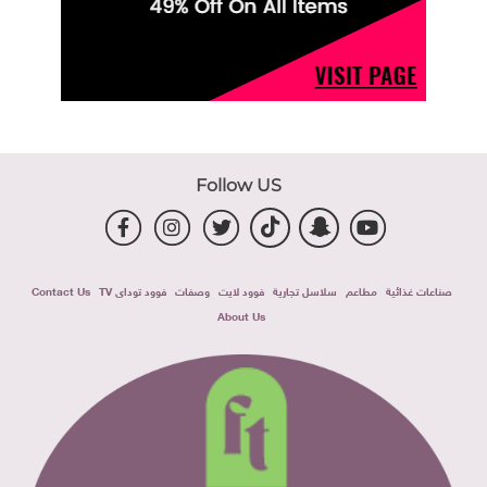
Follow US
صناعات غذائية
مطاعم
سلاسل تجارية
فوود لايت
وصفات
فوود توداى TV
Contact Us
About Us