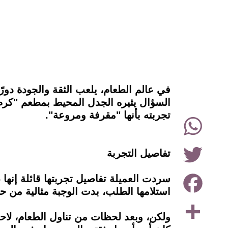
instagram
في عالم الطعام، يلعب الثقة والجودة دو
السؤال يثيره الجدل المحيط بمطعم "كرم 
تجربته بأنها "مقرفة ومروعة".
WhatsApp
Twitter
تفاصيل التجربة
Facebook
استلامها الطلب، بدت الوجبة مثالية من حي
Share
ولكن، وبعد لحظات من تناول الطعام، لاح