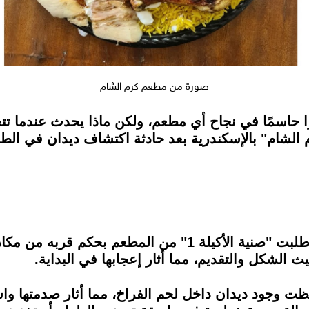
صورة من مطعم كرم الشام
رًا حاسمًا في نجاح أي مطعم، ولكن ماذا يحدث عندما ت
الشام" بالإسكندرية بعد حادثة اكتشاف ديدان في الط
سردت العميلة تفاصيل تجربتها قائلة إنها طلبت "صنية الأكيلة
ث الشكل والتقديم، مما أثار إعجابها في البداية.
ظت وجود ديدان داخل لحم الفراخ، مما أثار صدمتها و