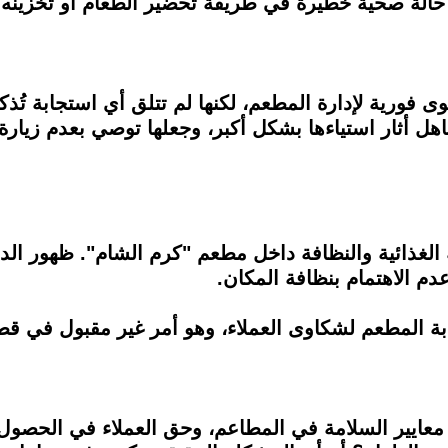
ى حالة صحية خطيرة في طريقة تحضير الطعام أو تخزينه.
ى فورية لإدارة المطعم، لكنها لم تتلق أي استجابة تُذ
اهل أثار استياءها بشكل أكبر، وجعلها توصي بعدم زيارة ا
ة الغذائية والنظافة داخل مطعم "كرم الشام". ظهور الد
دم الاهتمام بنظافة المكان.
 المطعم لشكاوى العملاء، وهو أمر غير مقبول في ق
ل معايير السلامة في المطاعم، وحق العملاء في الحص