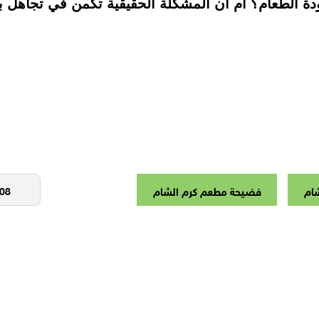
جودة الطعام؟ أم أن المشكلة الحقيقية تكمن في تجاهل
ام
فضيحة مطعم كرم الشام