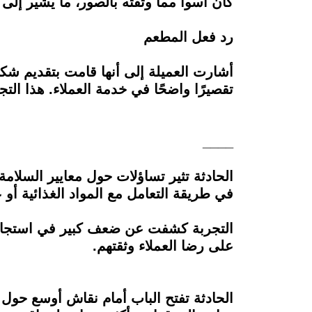
كان أسوأ مما وثقته بالصور، ما يشير إل
رد فعل المطعم
أشارت العميلة إلى أنها قامت بتقديم شكو
تقصيرًا واضحًا في خدمة العملاء. هذا التج
____
الحادثة تثير تساؤلات حول معايير السلام
في طريقة التعامل مع المواد الغذائية أو ع
التجربة كشفت عن ضعف كبير في استجابة
على رضا العملاء وثقتهم.
الحادثة تفتح الباب أمام نقاش أوسع حو