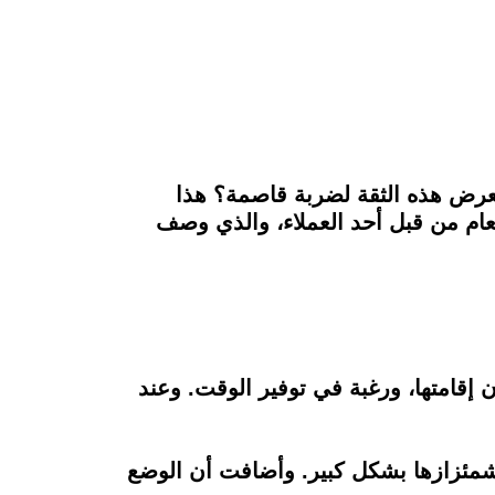
تعرض هذه الثقة لضربة قاصمة؟ هذا
عام من قبل أحد العملاء، والذي وصف
 1" من المطعم بحكم قربه من مكان إقامتها، ورغبة في توفير الوقت. وعند
اشمئزازها بشكل كبير. وأضافت أن الوضع