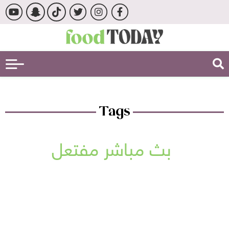
Tags
بث مباشر مفتعل