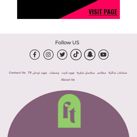
Follow US
صناعات غذائية
مطاعم
سلاسل تجارية
فوود لايت
وصفات
فوود توداى TV
Contact Us
About Us