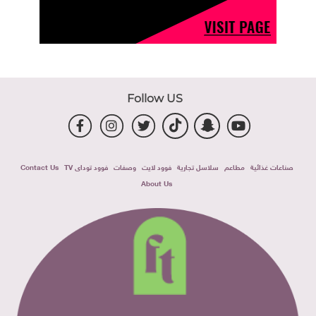
Follow US
صناعات غذائية
مطاعم
سلاسل تجارية
فوود لايت
وصفات
فوود توداى TV
Contact Us
About Us