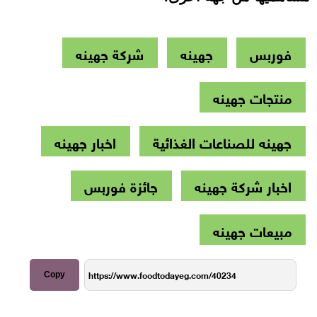
فوربس
جهينه
شركة جهينه
منتجات جهينه
جهينه للصناعات الغذائية
اخبار جهينه
اخبار شركة جهينه
جائزة فوربس
مبيعات جهينه
Copy