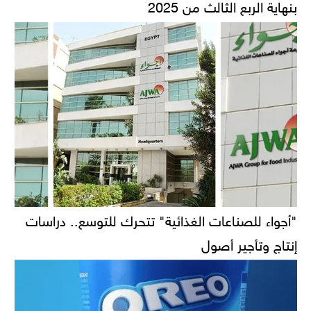
بنهاية الربع الثالث من 2025
"أجواء للصناعات الغذائية" تتحرك للتوسع.. دراسات
إنتاج وتأجير أصول