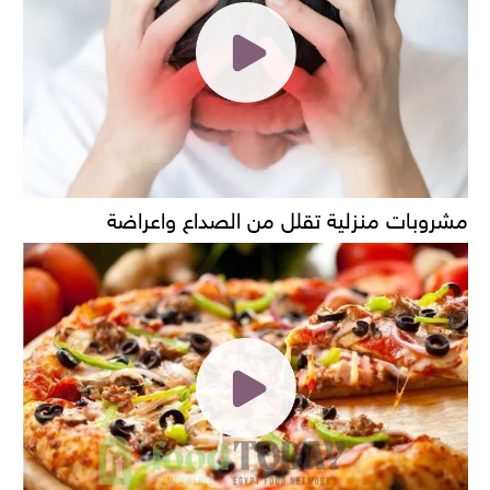
مشروبات منزلية تقلل من الصداع واعراضة