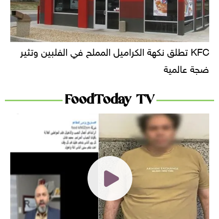
KFC تطلق نكهة الكراميل المملح في الفلبين وتثير
ضجة عالمية
FoodToday TV