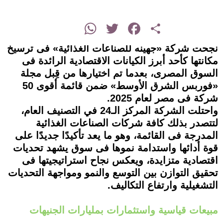
instagram
WhatsApp
Twitter
Facebook
Share
نجحت شركة «جهينه للصناعات الغذائية» فى ترسيخ
مكانتها كأحد أبرز الكيانات الاقتصادية الرائدة فى
السوق المصرى، بعدما تم اختيارها من قِبل مجلة
«فوربس الشرق الأوسط» ضمن قائمة أقوى 50
شركة فى مصر لعام 2025.
واحتلت الشركة المركز الـ24 في التصنيف العام،
لتتصدر بذلك كافة شركات الصناعات الغذائية
المدرجة فى القائمة، وهو ما يعد تأكيدًا جديدًا على
قوة أدائها واستدامة نموها فى سوق يشهد تحديات
اقتصادية متزايدة، ويعكس نجاح استراتيجيتها فى
تحقيق التوازن بين التوسع والنمو ومواجهة التحديات
التشغيلية وارتفاع التكاليف.
مبيعات قياسية واستثمارات بمليارات الجنيهات