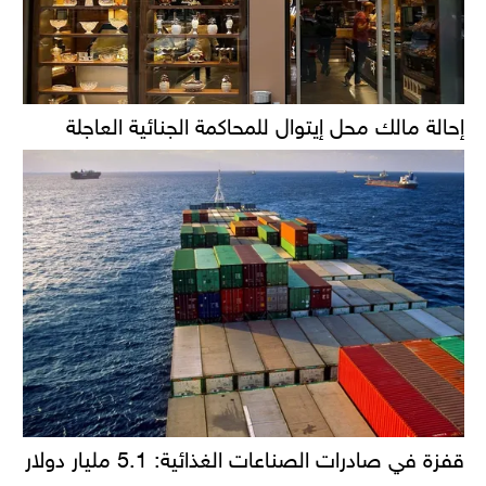
إحالة مالك محل إيتوال للمحاكمة الجنائية العاجلة
قفزة في صادرات الصناعات الغذائية: 5.1 مليار دولار