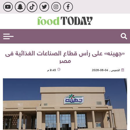
«جهينه» على رأس قطاع الصناعات الغذائية فى
مصر
الخميس , 04-06-2026
9:45 م