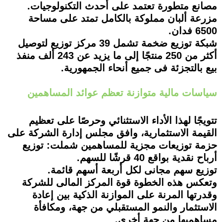
مصانع متطورة تعتمد على أحدث التكنولوجيات.
مزرعة ألبان مملوكة بالكامل تمتد على مساحة
6500 فدان.
شبكة توزيع ضخمة تشمل 39 مركز توزيع لتوصيل
أكثر من 250 منتجًا إلى ما يزيد عن 243 ألف منفذ
بيع بالتجزئة فى جميع أنحاء الجمهورية.
سياسات مالية متوازنة تعظم عوائد المساهمين
تتويجًا لهذا الأداء الاستثنائي وحرصًا على تعظيم
القيمة الاستثمارية، وافق مجلس إدارة الشركة على
حزمة توزيعات مجزية للمساهمين شملت: توزيع
أرباح نقدية بواقع 40 قرشًا للسهم.
توزيع سهم مجانى لكل أربعة أسهم قائمة.
وتعكس هذه الخطوة قوة المركز المالى للشركة
وقدرتها المرنة على الموازنة الذكية بين إعادة
الاستثمار والنمو المستقبلي من جهة، ومكافأة
مساهميها من جهة أخرى.