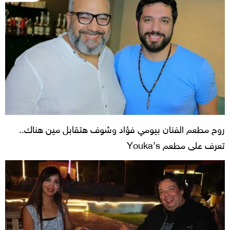
روح مطعم الفنان بيومي فؤاد وشوف هتقابل مين هناك..
تعرف على مطعم Youka’s