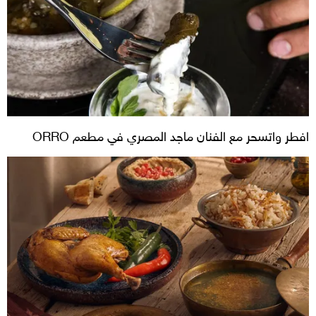
افطر واتسحر مع الفنان ماجد المصري في مطعم ORRO