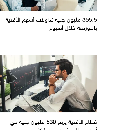
355.5 مليون جنيه تداولات أسهم الأغذية
بالبورصة خلال أسبوع
قطاع الأغذية يربح 530 مليون جنيه في
أسبوع والمؤشر يصعد 1%