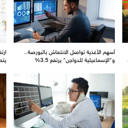
أسهم الأغذية تواصل الانتعاش بالبورصة..
ارت
و"الإسماعيلية للدواجن" يرتفع 3.5%
يتص