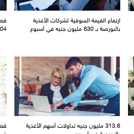
ارتفاع القيمة السوقية لشركات الأغذية
بالبورصة بـ 630 مليون جنيه في أسبوع
104 ملايين سهم ف
313.6 مليون جنيه تداولات أسهم الأغذية
بالبورصة في أسبوع
في 