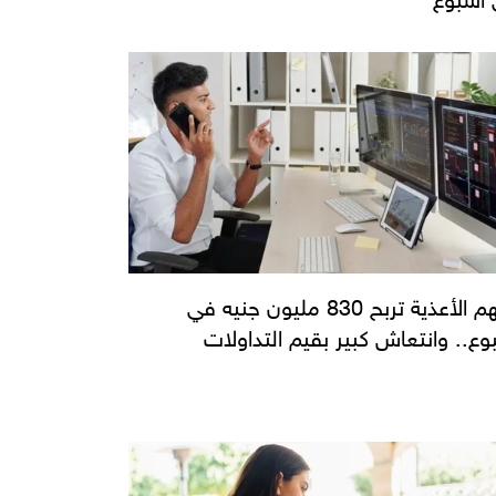
أسهم الأعذية تربح 830 مليون جنيه في
وع.. وانتعاش كبير بقيم التداولات