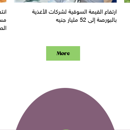
ارتفاع القيمة السوقية لشركات الأغذية
انت
بالبورصة إلى 52 مليار جنيه
مست
الص
More