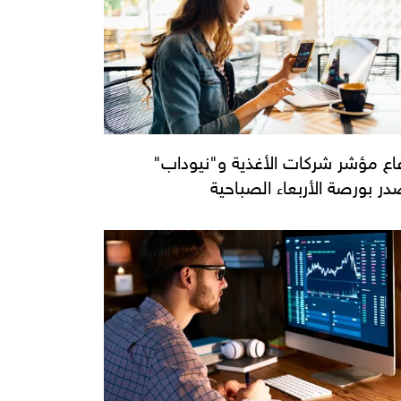
فاع مؤشر شركات الأغذية و"نيوداب"
در بورصة الأربعاء الصباحية