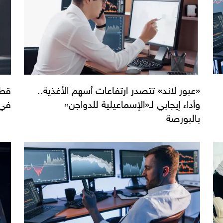
«عبور لاند» تتصدر ارتفاعات أسهم الأغذية..
وأداء إيجابي لـ«الإسماعيلية للدواجن»
في 
بالبورصة