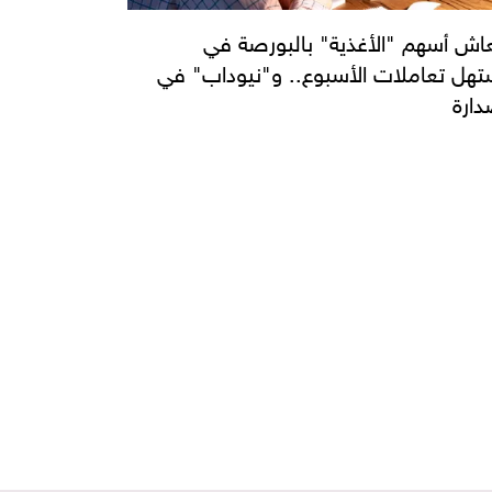
عاش أسهم "الأغذية" بالبورصة في
هل تعاملات الأسبوع.. و"نيوداب" في
دارة