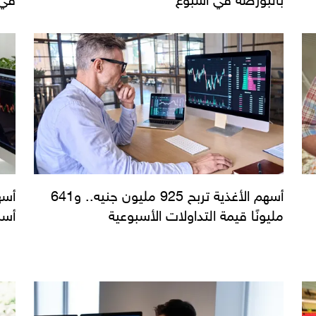
أسهم الأغذية تربح 925 مليون جنيه.. و641
مليونًا قيمة التداولات الأسبوعية
أسب