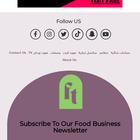
Follow US
صناعات غذائية
مطاعم
سلاسل تجارية
فوود لايت
وصفات
فوود توداى TV
Contact Us
About Us
Subscribe To Our Food Business
Newsletter