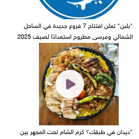
"بلبن" تعلن افتتاح 7 فروع جديدة في الساحل
الشمالي ومرسى مطروح استعدادًا لصيف 2025
"ديدان في طبقك؟ كرم الشام تحت المجهر بين