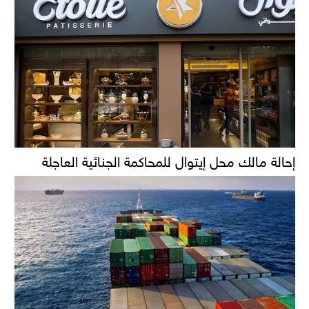
إحالة مالك محل إيتوال للمحاكمة الجنائية العاجلة