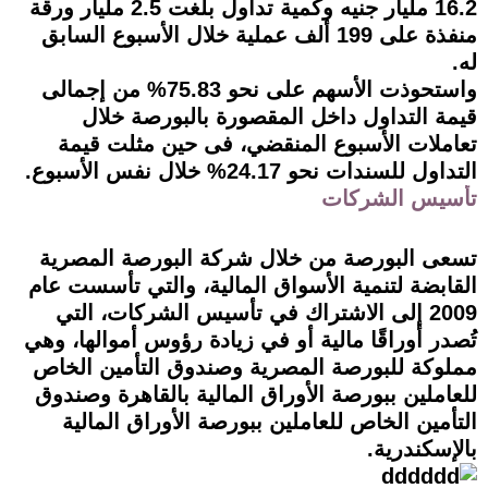
16.2 مليار جنيه وكمية تداول بلغت 2.5 مليار ورقة
منفذة على 199 ألف عملية خلال الأسبوع السابق
له.
واستحوذت الأسهم على نحو 75.83% من إجمالى
قيمة التداول داخل المقصورة بالبورصة خلال
تعاملات الأسبوع المنقضي، فى حين مثلت قيمة
التداول للسندات نحو 24.17% خلال نفس الأسبوع.
تأسيس الشركات
تسعى البورصة من خلال شركة البورصة المصرية
القابضة لتنمية الأسواق المالية، والتي تأسست عام
2009 إلى الاشتراك في تأسيس الشركات، التي
تُصدر أوراقًا مالية أو في زيادة رؤوس أموالها، وهي
مملوكة للبورصة المصرية وصندوق التأمين الخاص
للعاملين ببورصة الأوراق المالية بالقاهرة وصندوق
التأمين الخاص للعاملين ببورصة الأوراق المالية
بالإسكندرية.