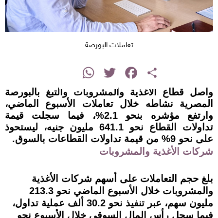
تعاملات البورصة
instagram
WhatsApp
Twitter
Facebook
Share
واصل قطاع الأغذية والمشروبات والتبغ بالبورصة
المصرية نشاطه خلال تعاملات الأسبوع الماضي،
وارتفع مؤشره بنحو 2.1%، فيما سجلت قيمة
تداولات القطاع نحو 641.1 مليون جنيه، ليستحوذ
على نحو 9% من قيمة تداولات القطاعات بالسوق.
شركات الأغذية والمشروبات
بلغ حجم التعاملات على أسهم شركات الأغذية
والمشروبات خلال الأسبوع الماضي نحو 213.3
مليون سهم، عبر تنفيذ نحو 30.2 ألف عملية تداول،
فيما سجل رأس المال السوقي خلال الأسبوع نحو