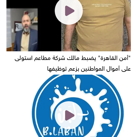
"أمن القاهرة" يضبط مالك شركة مطاعم استولى
على أموال المواطنين بزعم توظيفها