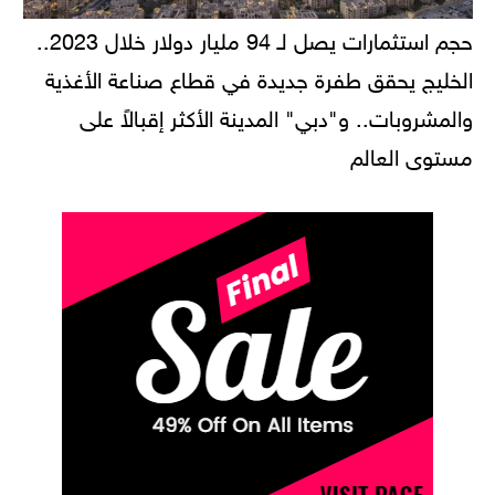
حجم استثمارات يصل لـ 94 مليار دولار خلال 2023..
الخليج يحقق طفرة جديدة في قطاع صناعة الأغذية
والمشروبات.. و"دبي" المدينة الأكثر إقبالاً على
مستوى العالم