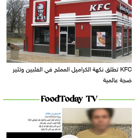
KFC تطلق نكهة الكراميل المملح في الفلبين وتثير
ضجة عالمية
FoodToday TV