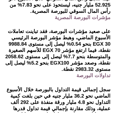
52.925 مليار جنيه، ليستحوذ على نحو 7.83% من
رأس المال السوقي للبورصة المصرية.
مؤشرات البورصة المصرية
على صعيد مؤشرات البورصة، فقد تباينت تعاملات
الأسبوع الماضي، وهبط مؤشر البورصة الرئيسي
EGX 30 بنحو 0.54% ليصل إلى مستوى 9988.84
نقطة، فيما ارتفع مؤشر EGX 70 للأسهم الصغيرة
والمتوسطة بنحو 7.7% ليصل إلى مستوى 2058.62
نقطة، وصعد مؤشر EGX100 بنحو 5.2% ليصل إلى
مستوى 2983.32 نقطة.
تداولات البورصة
سجل إجمالى قيمة التداول بالبورصة خلال الأسبوع
الماضي نحو 36.2 مليار جنيه في حين بلغت كمية
التداول نحو 4.8 مليار ورقة منفذة على 292 ألف
عملية، وذلك مقارنة بإجمالي قيمة تداول قدرها