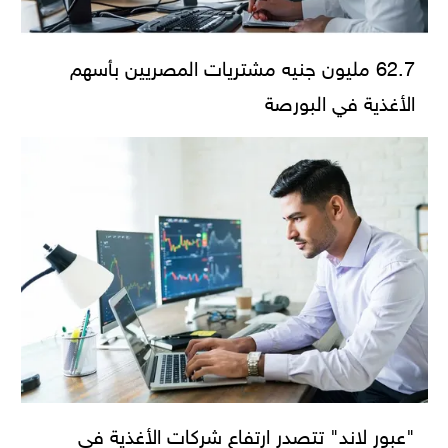
62.7 مليون جنيه مشتريات المصريين بأسهم
الأغذية في البورصة
"عبور لاند" تتصدر ارتفاع شركات الأغذية في