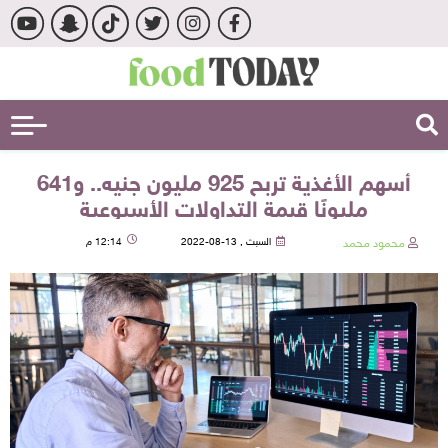
أسهم الأغذية تربح 925 مليون جنيه.. و641
مليونًا قيمة التداولات الأسبوعية
محمود محمد
السبت , 13-08-2022
12:14 م