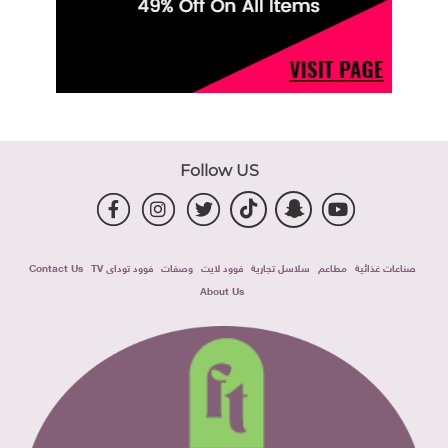
Follow US
صناعات غذائية
مطاعم
سلاسل تجارية
فوود لايت
وصفات
فوود توداى TV
Contact Us
About Us