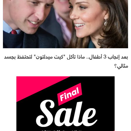
بعد إنجاب 3 أطفال.. ماذا تأكل "كيت ميدلتون" لتحتفظ بجسد
مثالي؟