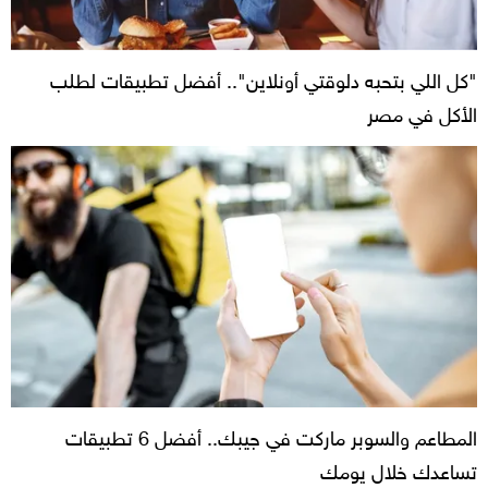
"كل اللي بتحبه دلوقتي أونلاين".. أفضل تطبيقات لطلب
الأكل في مصر
المطاعم والسوبر ماركت في جيبك.. أفضل 6 تطبيقات
تساعدك خلال يومك