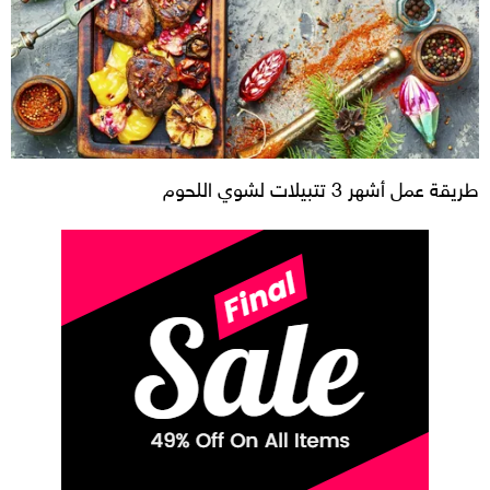
طريقة عمل أشهر 3 تتبيلات لشوي اللحوم