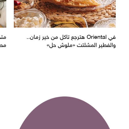
في Oriental هترجع تاكل من خير زمان..
والفطير المشلتت «ملوش حل»
مطاع