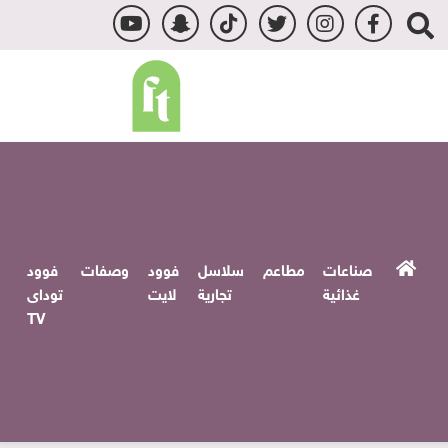
صناعات
مطاعم
سلاسل
فوود
وصفات
فوود
غذائية
تجارية
لايت
توداى
TV