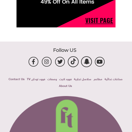
Follow US
صناعات غذائية
مطاعم
سلاسل تجارية
فوود لايت
وصفات
فوود توداى TV
Contact Us
About Us