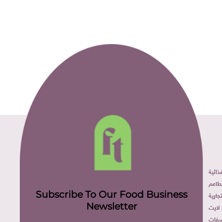
ائية
طاعم
Subscribe To Our Food Business
ارية
Newsletter
لايت
فات