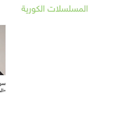
المسلسلات الكورية
سر 
«ال