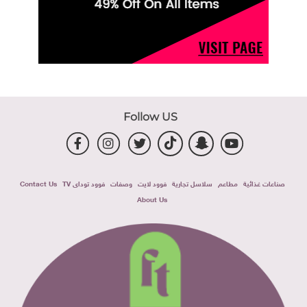
Follow US
صناعات غذائية
مطاعم
سلاسل تجارية
فوود لايت
وصفات
فوود توداى TV
Contact Us
About Us