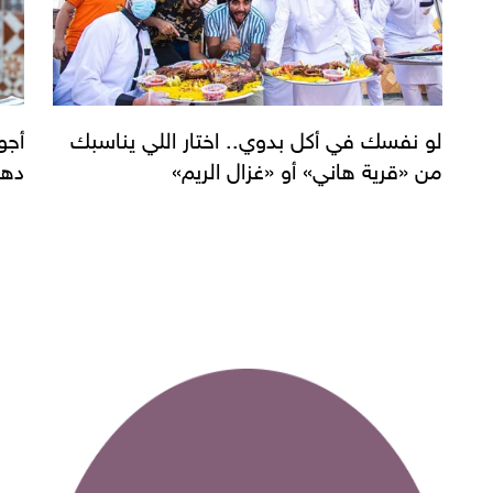
لو نفسك في أكل بدوي.. اختار اللي يناسبك
أجو
من «قرية هاني» أو «غزال الريم»
دهب