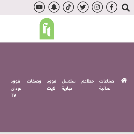
صناعات
مطاعم
سلاسل
فوود
وصفات
فوود
غذائية
تجارية
لايت
توداى
TV