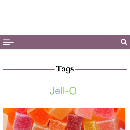
Tags
Jell-O