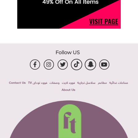
Follow US
صناعات غذائية
مطاعم
سلاسل تجارية
فوود لايت
وصفات
فوود توداى TV
Contact Us
About Us