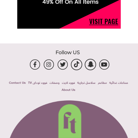
Follow US
صناعات غذائية
مطاعم
سلاسل تجارية
فوود لايت
وصفات
فوود توداى TV
Contact Us
About Us