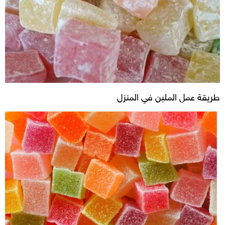
طريقة عمل الملبن في المنزل