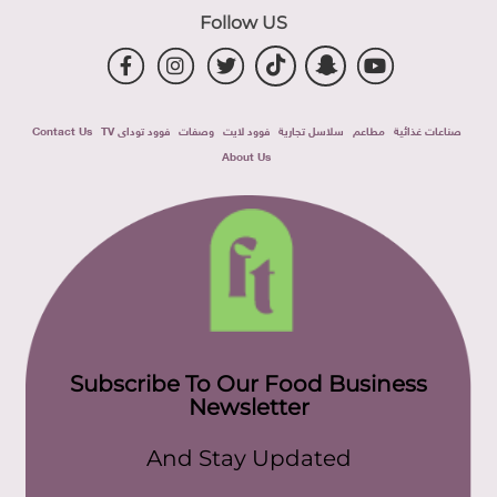
Follow US
صناعات غذائية
مطاعم
سلاسل تجارية
فوود لايت
وصفات
فوود توداى TV
Contact Us
About Us
Subscribe To Our Food Business
Newsletter
And Stay Updated