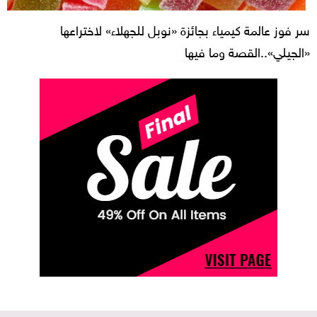
سر فوز عالمة كيمياء بجائزة «نوبل للجهلاء» لاختراعها
«الجيلي»..القصة وما فيها