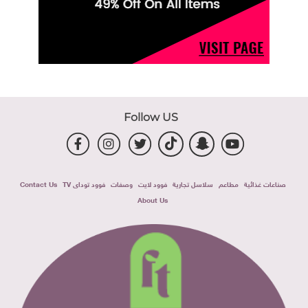
Follow US
صناعات غذائية
مطاعم
سلاسل تجارية
فوود لايت
وصفات
فوود توداى TV
Contact Us
About Us