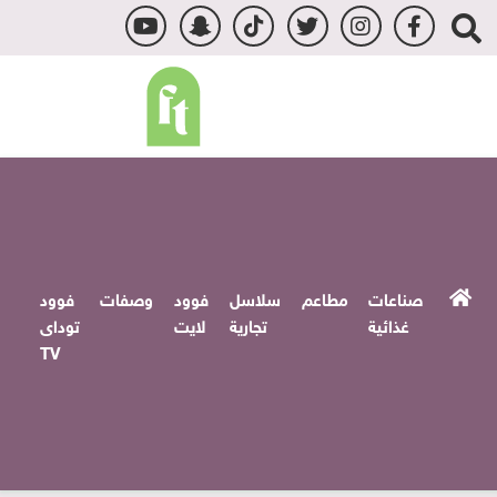
صناعات
مطاعم
سلاسل
فوود
وصفات
فوود
غذائية
تجارية
لايت
توداى
TV