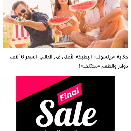
حكاية «دينسوك» البطيخة الأغلى في العالم.. السعر 6 آلاف
دولار والطعم «مختلف»!