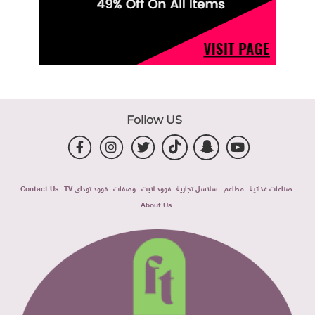
Follow US
صناعات غذائية
مطاعم
سلاسل تجارية
فوود لايت
وصفات
فوود توداى TV
Contact Us
About Us