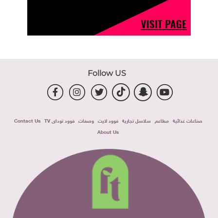
Follow US
صناعات غذائية
مطاعم
سلاسل تجارية
فوود لايت
وصفات
فوود توداى TV
Contact Us
About Us