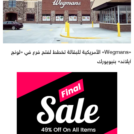
«Wegmans» الأمريكية للبقالة تخطط لفتح فرع في «لونج
آيلاند» بنيويورك