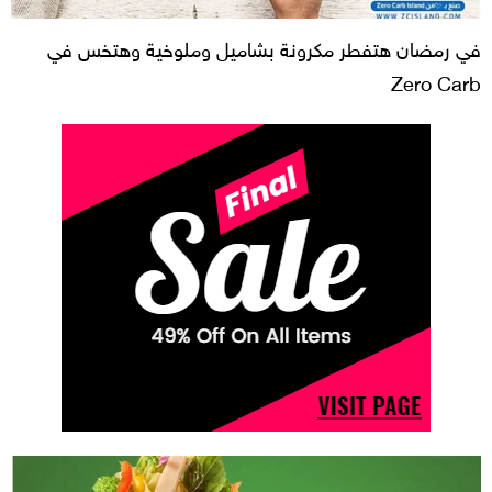
في رمضان هتفطر مكرونة بشاميل وملوخية وهتخس في
Zero Carb