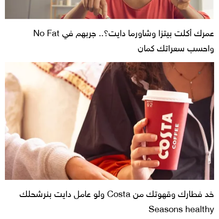
عمرك أكلت بيتزا وشاورما دايت؟.. جربهم في No Fat
واحسب سعراتك كمان
خد فطارك وقهوتك من Costa ولو عامل دايت بنرشحلك
Seasons healthy