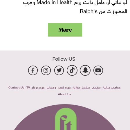
لو نباتي أو عامل دايت روح Made in Health وجرب
المخبوزات من Ralph's
More
Follow US
صناعات غذائية
مطاعم
سلاسل تجارية
فوود لايت
وصفات
فوود توداى TV
Contact Us
About Us