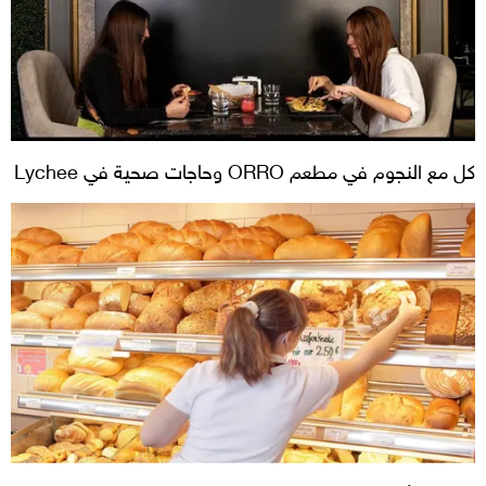
كل مع النجوم في مطعم ORRO وحاجات صحية في Lychee