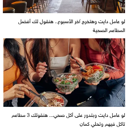
لو عامل دايت وهتخرج آخر الأسبوع.. هنقول لك أفضل
المطاعم الصحية
لو عامل دايت وبتدور على أكل صحي... هنقولك 3 مطاعم
تاكل فيهم وتحلي كمان