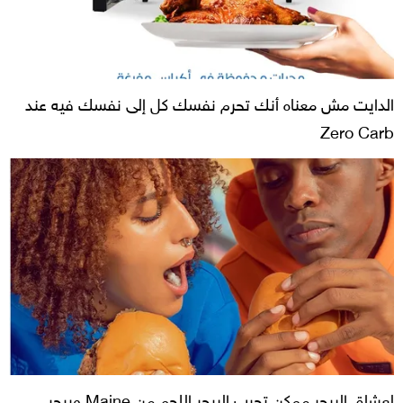
الدايت مش معناه أنك تحرم نفسك كل إلى نفسك فيه عند
Zero Carb
لعشاق البرجر ممكن تجرب البرجر اللحم من Maine وبرجر