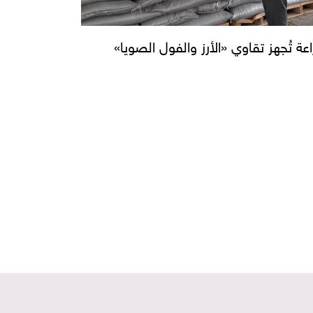
راعة تُجهز تقاوي «الأرز والفول الصويا»