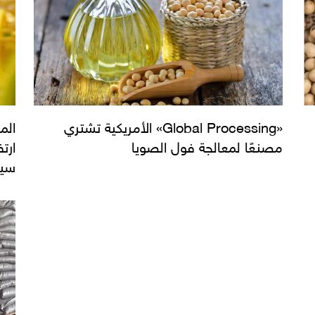
«Global Processing» الأمريكية تشتري
الم
مصنعًا لمعالجة فول الصويا
ارت
سيك