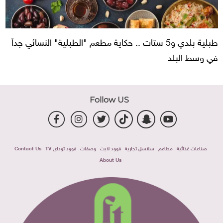
طبلية بلدي و5 ستات .. حكاية مطعم "الطبلية" النسائي جداً
في وسط البلد
Follow US
صناعات غذائية
مطاعم
سلاسل تجارية
فوود لايت
وصفات
فوود توداى TV
Contact Us
About Us