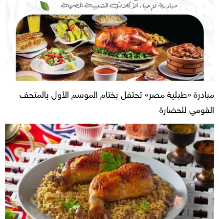
مبادرة «طبلية مصر» تحتفل بختام الموسم الأول بالمتحف
القومي للحضارة