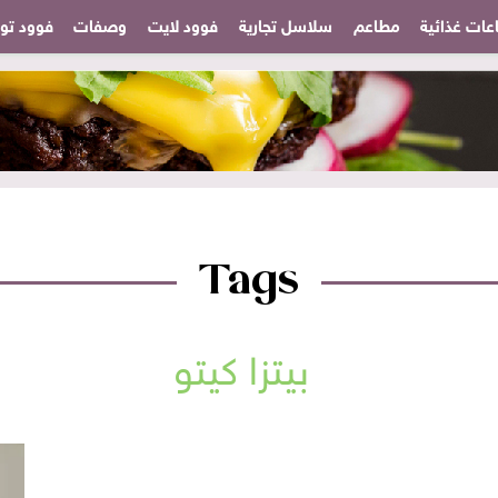
عات غذائية
مطاعم
سلاسل تجارية
فوود لايت
وصفات
فوود تودا
Tags
بيتزا كيتو