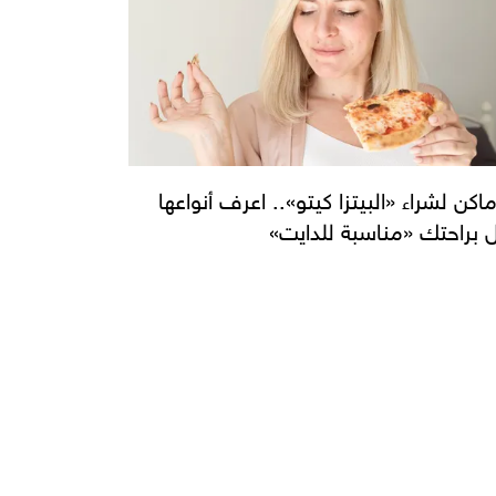
أماكن لشراء «البيتزا كيتو».. اعرف أنواعها
ل براحتك «مناسبة للدايت»