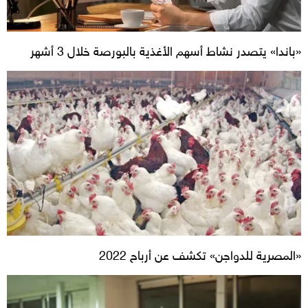
«باندا» يتصدر نشاط أسهم الأغذية بالبورصة خلال 3 أشهر
«المصرية للدواجن» تكشف عن أرباح 2022