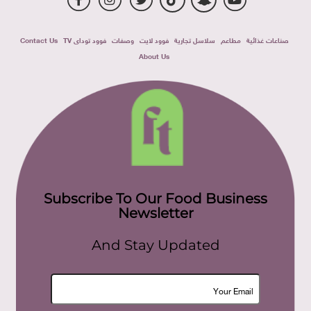
صناعات غذائية
مطاعم
سلاسل تجارية
فوود لايت
وصفات
فوود توداى TV
Contact Us
About Us
Subscribe To Our Food Business
Newsletter
And Stay Updated