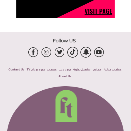
Follow US
صناعات غذائية
مطاعم
سلاسل تجارية
فوود لايت
وصفات
فوود توداى TV
Contact Us
About Us