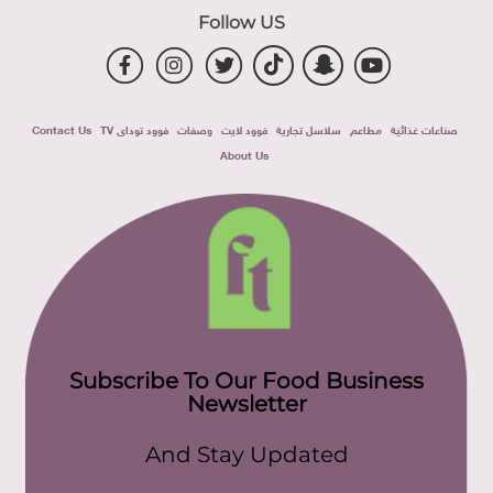
Follow US
صناعات غذائية
مطاعم
سلاسل تجارية
فوود لايت
وصفات
فوود توداى TV
Contact Us
About Us
Subscribe To Our Food Business
Newsletter
And Stay Updated