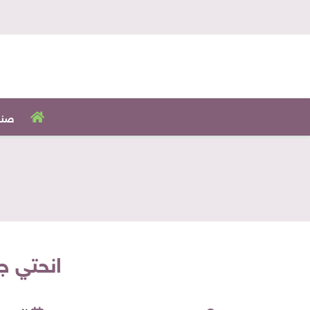
صنا
انحتي ج