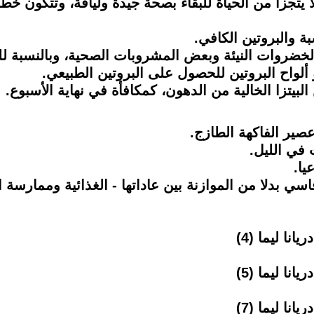
 لا يتجزأ من الحياة للبقاء بصحة جيدة ولياقة، وتتكون خ
ة والبروتين الكافي.
لخضروات النيئة وبعض المشروبات الصحية، وبالنسبة لل
لواح البروتين للحصول على البروتين الطبيعي.
صير الفاكهة الطازج.
 في الليل.
يا.