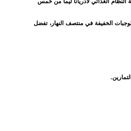
طة النظام الغذائي لأدريانا ليما من خمس
وجبات الخفيفة في منتصف النهار، تفضل