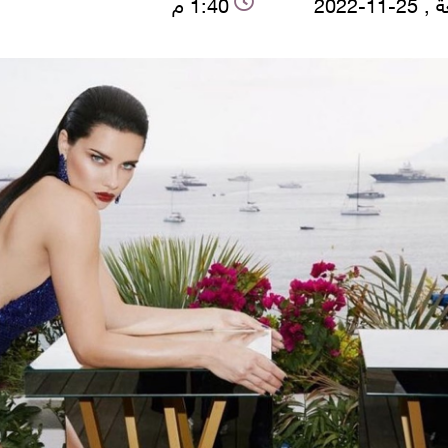
-11-2022
1:40 م