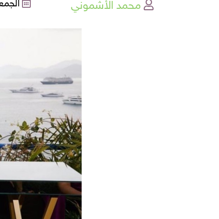
محمد الأشموني
الجمعة , 25