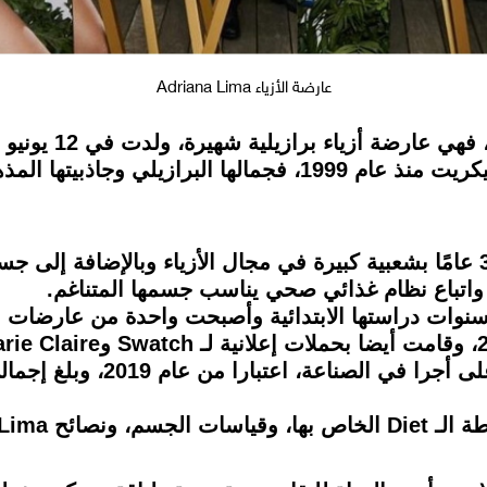
عارضة الأزياء Adriana Lima
جاذبية، واشتهرت بكونها ملاك فيكتوريا سيكريت منذ عام 1999، 
تتمتع Adriana Lima البالغة من العمر 38 عامًا بشعبية كبيرة في مجال الأزيا
 واتباع نظام غذائي صحي يناسب جسمها المتناغم.
 الأزياء خلال سنوات دراستها الابتدائية وأصبحت واحدة من عارض