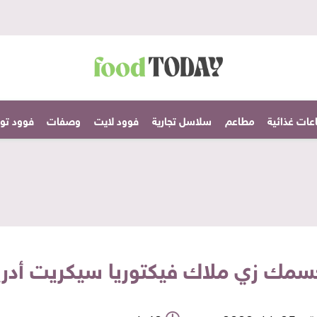
عات غذائية
مطاعم
سلاسل تجارية
فوود لايت
وصفات
فوود تودا
سمك زي ملاك فيكتوريا سيكريت أدريان