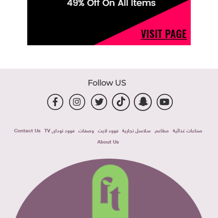
Follow US
صناعات غذائية
مطاعم
سلاسل تجارية
فوود لايت
وصفات
فوود توداى TV
Contact Us
About Us