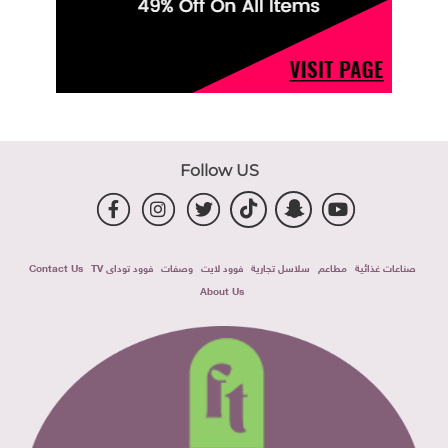
Follow US
صناعات غذائية
مطاعم
سلاسل تجارية
فوود لايت
وصفات
فوود توداى TV
Contact Us
About Us