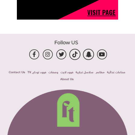
Follow US
صناعات غذائية
مطاعم
سلاسل تجارية
فوود لايت
وصفات
فوود توداى TV
Contact Us
About Us