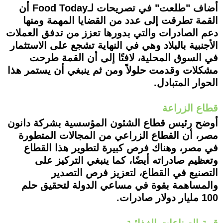
أضاف "طلعت" في تصريحات لـFood Today أن
القمة تطرقت إلى عدد من القضايا المهمة ومنها
دعم الصادرات والتي بدورها تعزز من تدفق العملات
الأجنبية بالبلاد وهي في النهاية تشجع على الاستثمار
في السوق المحلية، لافتًا إلى أن القمة طرحت
مشكلات وقدمت حلولاً ومن ثم ينبغي أن يستمر هذا
الحوار المتبادل.
قطاع الزراعة
أوضح رئيس قطاع الشئون المؤسسية بشركة دانون
مصر، أن القطاع الزراعي من المجالات المتطورة
في مصر، وهناك فرص كبيرة لتطوير هذا القطاع
وتعظيم صادراته أيضًا، كما ينبغي التركيز على
التصنيع في القطاع، لتعزيز فرص التصدير
والمساهمة بقوة في مساعي الدولة لتحقيق حلم
100 مليار دولار صادرات.