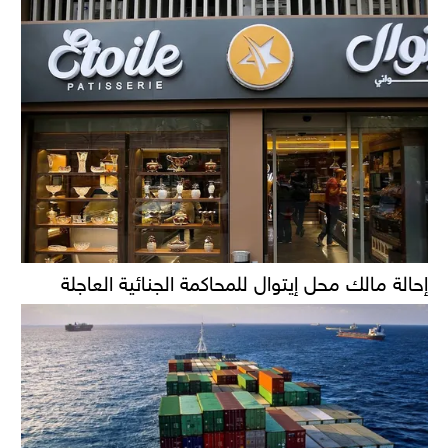
إحالة مالك محل إيتوال للمحاكمة الجنائية العاجلة