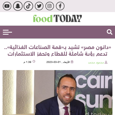
«دانون مصر» تشيد بـ«قمة الصناعات الغذائية»..
تدعم رؤية شاملة للقطاع وتحفز الاستثمارات
محمود محمد
الأربعاء , 01-03-2023
1:39 م