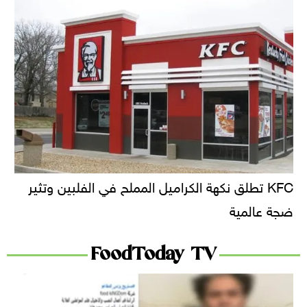
KFC تطلق نكهة الكراميل المملح في الفلبين وتثير
ضجة عالمية
FoodToday TV