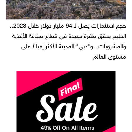
حجم استثمارات يصل لـ 94 مليار دولار خلال 2023..
الخليج يحقق طفرة جديدة في قطاع صناعة الأغذية
والمشروبات.. و"دبي" المدينة الأكثر إقبالاً على
مستوى العالم