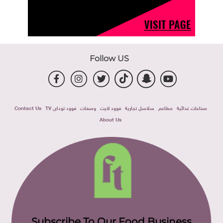
Follow US
صناعات غذائية
مطاعم
سلاسل تجارية
فوود لايت
وصفات
فوود توداى TV
Contact Us
About Us
Subscribe To Our Food Business