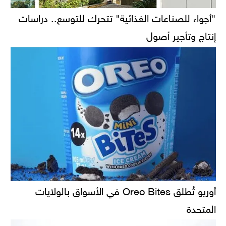
"أجواء للصناعات الغذائية" تتحرك للتوسع.. دراسات
إنتاج وتأجير أصول
أوريو تُطلق Oreo Bites في الأسواق بالولايات
المتحدة