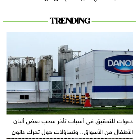
TRENDING
دعوات للتحقيق في أسباب تأخر سحب بعض ألبان
الأطفال من الأسواق.. وتساؤلات حول تحرك دانون