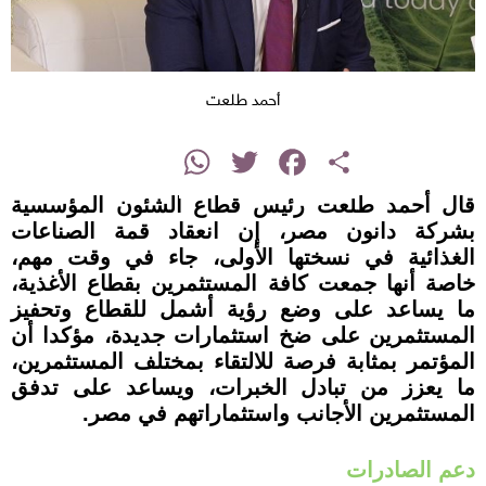
أحمد طلعت
instagram
WhatsApp
Twitter
Facebook
Share
قال أحمد طلعت رئيس قطاع الشئون المؤسسية
بشركة دانون مصر، إن انعقاد قمة الصناعات
الغذائية في نسختها الأولى، جاء في وقت مهم،
خاصة أنها جمعت كافة المستثمرين بقطاع الأغذية،
ما يساعد على وضع رؤية أشمل للقطاع وتحفيز
المستثمرين على ضخ استثمارات جديدة، مؤكدا أن
المؤتمر بمثابة فرصة للالتقاء بمختلف المستثمرين،
ما يعزز من تبادل الخبرات، ويساعد على تدفق
المستثمرين الأجانب واستثماراتهم في مصر.
دعم الصادرات