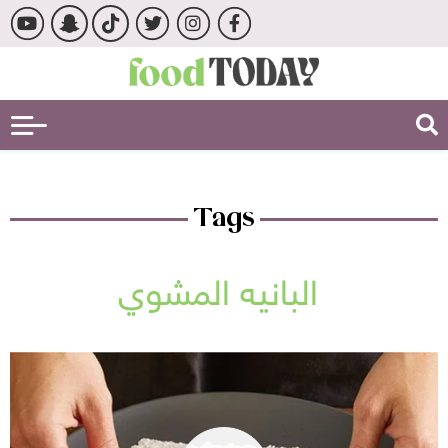
Tags
البانيه المشوي