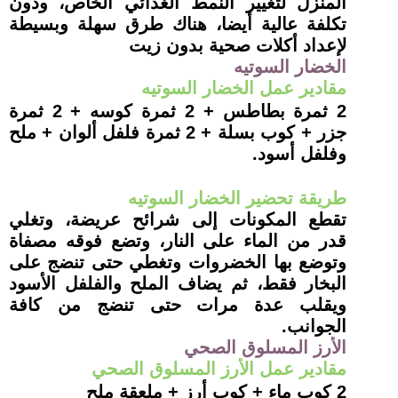
المنزل لتغيير النمط الغذائي الخاص، ودون
تكلفة عالية أيضا، هناك طرق سهلة وبسيطة
لإعداد أكلات صحية بدون زيت
الخضار السوتيه
مقادير عمل الخضار السوتيه
2 ثمرة بطاطس + 2 ثمرة كوسه + 2 ثمرة
جزر + كوب بسلة + 2 ثمرة فلفل ألوان + ملح
وفلفل أسود.
طريقة تحضير الخضار السوتيه
تقطع المكونات إلى شرائح عريضة، وتغلي
قدر من الماء على النار، وتضع فوقه مصفاة
وتوضع بها الخضروات وتغطي حتى تنضج على
البخار فقط، ثم يضاف الملح والفلفل الأسود
ويقلب عدة مرات حتى تنضج من كافة
الجوانب
.
الأرز المسلوق الصحي
مقادير عمل الأرز المسلوق الصحي
2 كوب ماء + كوب أرز + ملعقة ملح