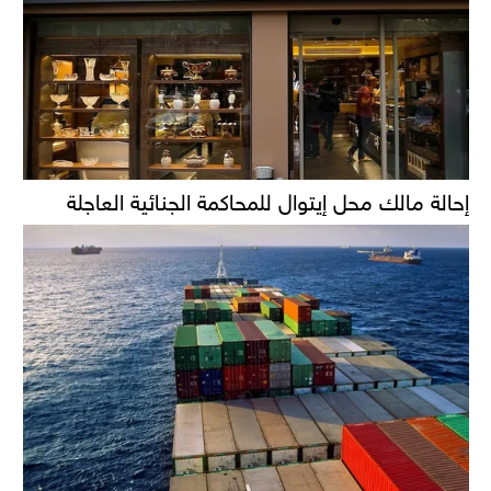
إحالة مالك محل إيتوال للمحاكمة الجنائية العاجلة