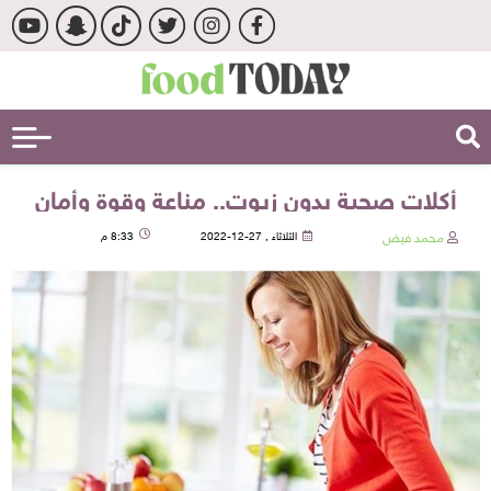
أكلات صحية بدون زيوت.. مناعة وقوة وأمان
محمد فيض
الثلاثاء , 27-12-2022
8:33 م