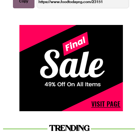
Copy
TRENDING