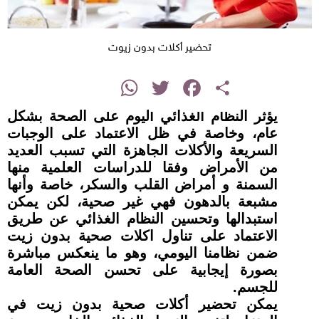
تحضير أكلات بدون زيوت
instagram
WhatsApp
Twitter
Facebook
Share
يؤثر النظام الغذائي اليوم على الصحة بشكل
عام، وخاصة في ظل الاعتماد على الوجبات
السريعة والأكلات الجاهزة التي تسبب العديد
من الأمراض وفقا للدراسات العلمية منها
السمنة و أمراض القلب والسكر، خاصة وأنها
مشبعة بالدهون فهي غير صحية، لكن يمكن
استبدالها وتحسين النظام الغذائي عن طريق
الاعتماد على تناول اكلات صحية بدون زيت
ضمن نظامنا اليومي، وهو ما ينعكس مباشرة
بصورة إيجابية على تحسن الصحة العامة
للجسم
.
يمكن تحضير أكلات صحية بدون زيت في