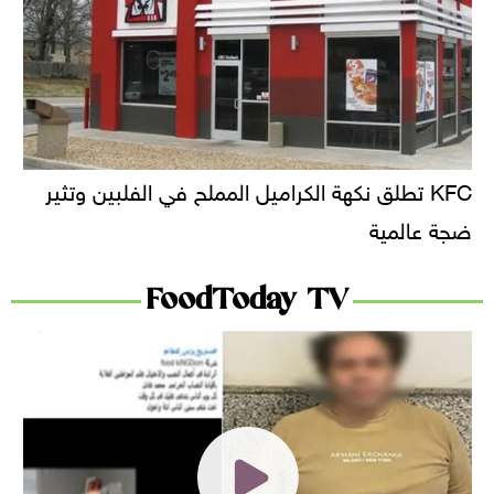
KFC تطلق نكهة الكراميل المملح في الفلبين وتثير
ضجة عالمية
FoodToday TV