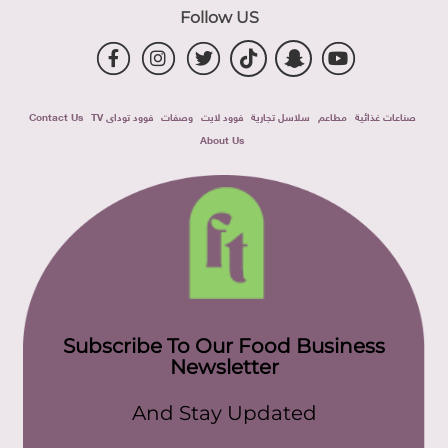
Follow US
صناعات غذائية
مطاعم
سلاسل تجارية
فوود لايت
وصفات
فوود توداى TV
Contact Us
About Us
Subscribe To Our Food Business
Newsletter
And Stay Updated