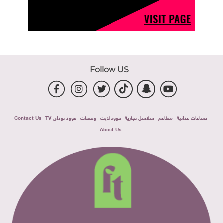
Follow US
صناعات غذائية
مطاعم
سلاسل تجارية
فوود لايت
وصفات
فوود توداى TV
Contact Us
About Us