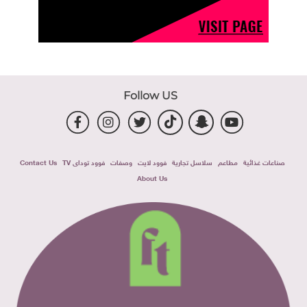
Follow US
صناعات غذائية
مطاعم
سلاسل تجارية
فوود لايت
وصفات
فوود توداى TV
Contact Us
About Us