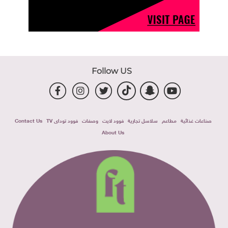
Follow US
صناعات غذائية
مطاعم
سلاسل تجارية
فوود لايت
وصفات
فوود توداى TV
Contact Us
About Us