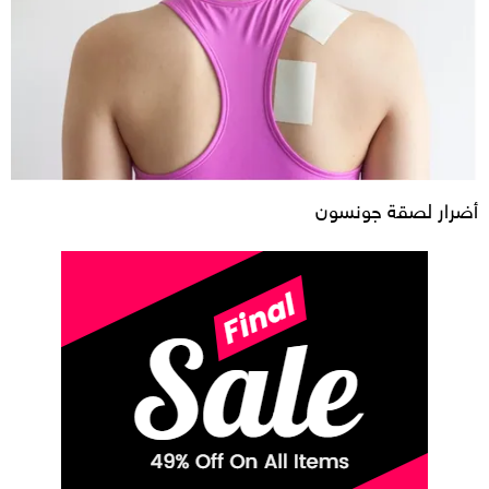
أضرار لصقة جونسون