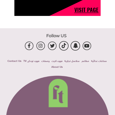
Follow US
صناعات غذائية
مطاعم
سلاسل تجارية
فوود لايت
وصفات
فوود توداى TV
Contact Us
About Us