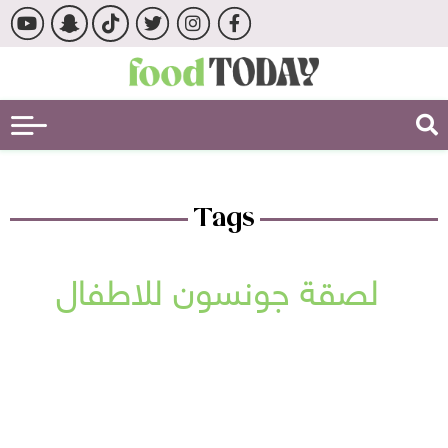
Tags
لصقة جونسون للاطفال