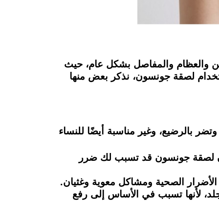
تين والعظام والمفاصل بشكل عام، حيث
ستخدام لصقة جونسون، نذكر بعض منها
تضر بالرضيع، وغير مناسبة أيضًا للنساء
 فأن لصقة جونسون قد تسبب لك ضرر
د، لأنها تسبب في الأساس إلى رفع