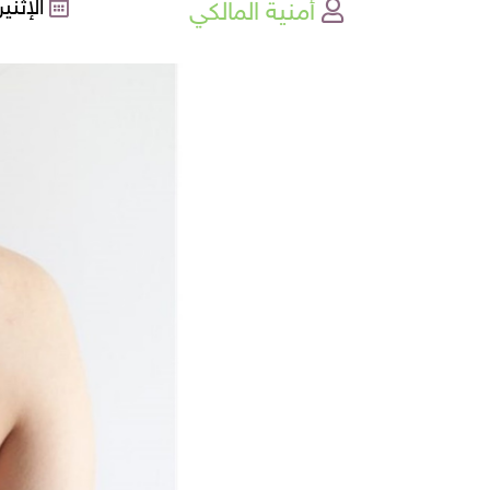
أمنية المالكي
الإثنين , 30-