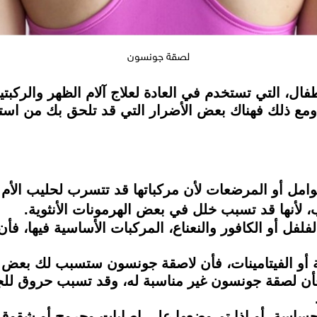
لصقة جونسون
ال، التي تستخدم في العادة لعلاج آلام الظهر والركب
، ومع ذلك فهناك بعض الأضرار التي قد تلحق بك من ا
وامل أو المرضعات لأن مركباتها قد تتسرب لحليب الأم و
 لأنها قد تسبب خلل في بعض الهرمونات الأنثوية.
لفل أو الكافور والنعناع، المركبات الأساسية فيها،
أن لصقة جونسون غير مناسبة له، وقد تسبب حروق للجل