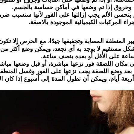
م يتحسن الألم يجب إزالتها على الفور لأنها ستسبب ض
اء المركبات الكيميائية الموجودة بالاصقة.