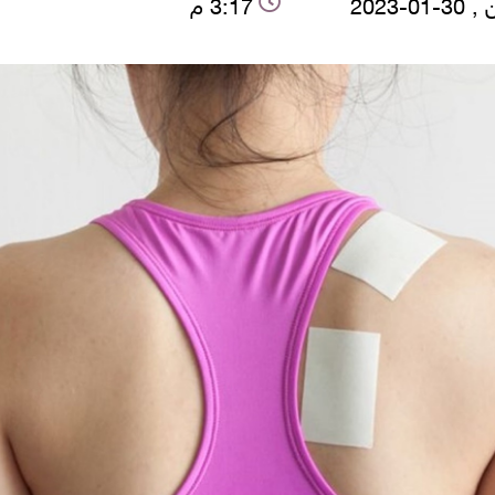
01-2023
3:17 م