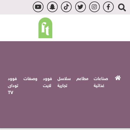
صناعات
مطاعم
سلاسل
فوود
وصفات
فوود
غذائية
تجارية
لايت
توداى
TV