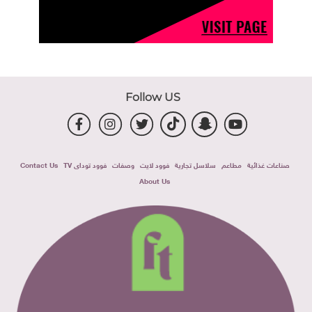
Follow US
صناعات غذائية
مطاعم
سلاسل تجارية
فوود لايت
وصفات
فوود توداى TV
Contact Us
About Us