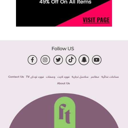
Follow US
صناعات غذائية
مطاعم
سلاسل تجارية
فوود لايت
وصفات
فوود توداى TV
Contact Us
About Us