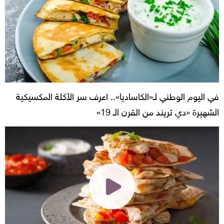
في اليوم الوطني لـ«الكاساديا».. اعرف سر الأكلة المكسيكية
الشهيرة «دي تريند من القرن الـ 19»