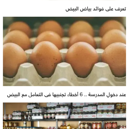
تعرف على فوائد بياض البيض
عند دخول المدرسة .. 6 أخطاء تجنبيها فى التعامل مع البيض