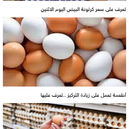
تعرف على سعر كرتونة البيض اليوم الاثنين
أطعمة تعمل على زيادة التركيز ..تعرف عليها