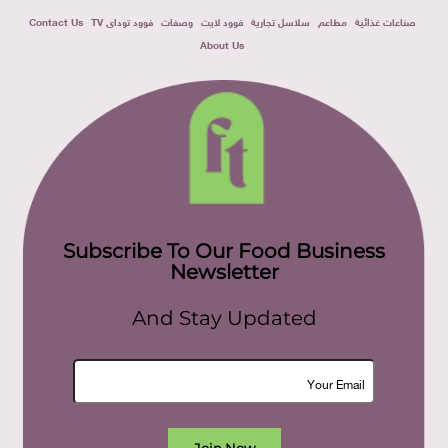
صناعات غذائية
مطاعم
سلاسل تجارية
فوود لايت
وصفات
فوود توداى TV
Contact Us
About Us
Subscribe To Our Food Business
Newsletter
And Stay Updated
Join Now