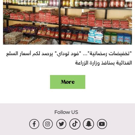
"تخفيضات رمضانية"... "فود توداي" يرصد لكم أسعار السلع
الغذائية بمنافذ وزارة الزراعة
More
Follow US