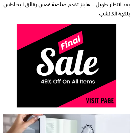
بعد انتظار طويل... هاينز تقدم صلصة غمس رقائق البطاطس
بنكهة الكاتشب