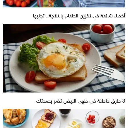
أخطاء شائعة في تخزين الطعام بالثلاجة.. تجنبها
3 طرق خاطئة في طهي البيض تضر بصحتك