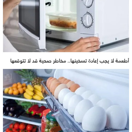
أطعمة لا يجب إعادة تسخينها.. مخاطر صحية قد لا تتوقعها