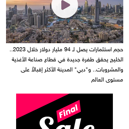
حجم استثمارات يصل لـ 94 مليار دولار خلال 2023..
الخليج يحقق طفرة جديدة في قطاع صناعة الأغذية
والمشروبات.. و"دبي" المدينة الأكثر إقبالاً على
مستوى العالم