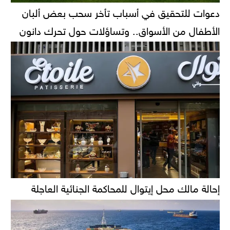
دعوات للتحقيق في أسباب تأخر سحب بعض ألبان
الأطفال من الأسواق.. وتساؤلات حول تحرك دانون
إحالة مالك محل إيتوال للمحاكمة الجنائية العاجلة