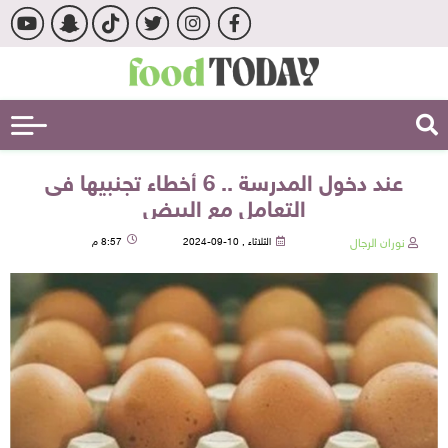
عند دخول المدرسة .. 6 أخطاء تجنبيها فى
التعامل مع البيض
نوران الرجال
الثلاثاء , 10-09-2024
8:57 م