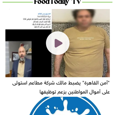
FoodToday TV
"أمن القاهرة" يضبط مالك شركة مطاعم استولى
على أموال المواطنين بزعم توظيفها