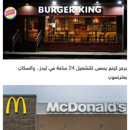
برجر كينج يسعى للتشغيل 24 ساعة في ليدز.. والسكان
يعترضون