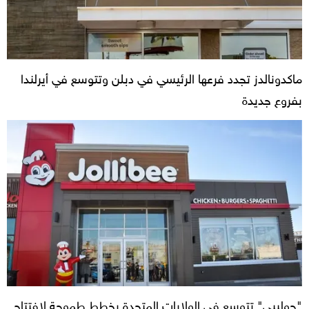
ماكدونالدز تجدد فرعها الرئيسي في دبلن وتتوسع في أيرلندا
بفروع جديدة
"جوليبي" تتوسع في الولايات المتحدة بخطط طموحة لافتتاح