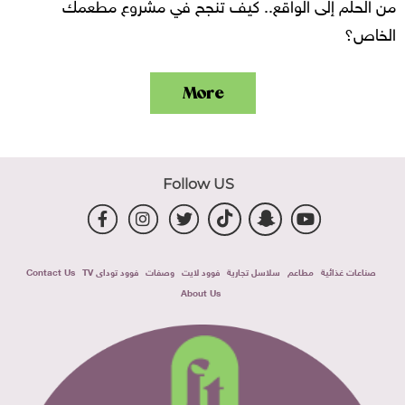
من الحلم إلى الواقع.. كيف تنجح في مشروع مطعمك
الخاص؟
More
Follow US
صناعات غذائية
مطاعم
سلاسل تجارية
فوود لايت
وصفات
فوود توداى TV
Contact Us
About Us