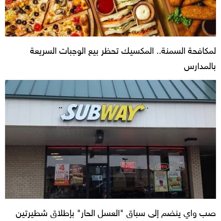
لمكافحة السمنة.. المكسيك تحظر بيع الوجبات السريعة
بالمدارس
صب واي ينضم إلى سباق "العسل الحار" بإطلاق شطيرتين