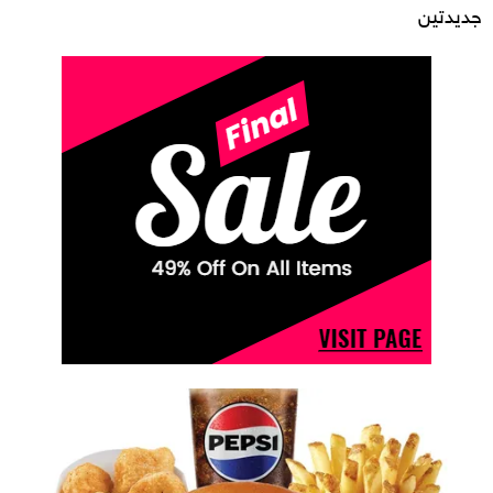
جديدتين