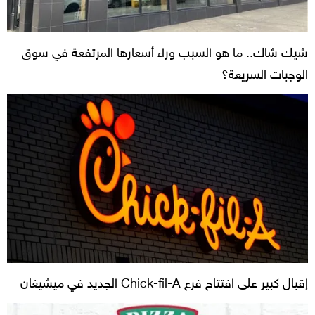
شيك شاك.. ما هو السبب وراء أسعارها المرتفعة في سوق
الوجبات السريعة؟
إقبال كبير على افتتاح فرع Chick-fil-A الجديد في ميشيغان