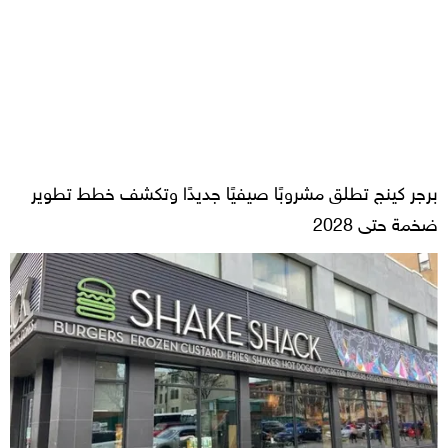
برجر كينج تطلق مشروبًا صيفيًا جديدًا وتكشف خطط تطوير
ضخمة حتى 2028