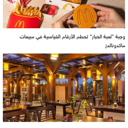
وجبة "لعبة الحبار" تحطم الأرقام القياسية في مبيعات
ماكدونالدز