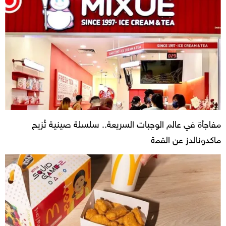
مفاجأة في عالم الوجبات السريعة.. سلسلة صينية تُزيح
ماكدونالدز عن القمة